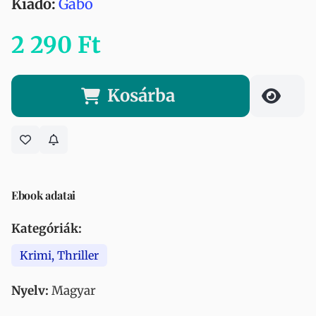
Kiadó:
Gabo
2 290 Ft
Kosárba
Ebook adatai
Kategóriák:
Krimi, Thriller
Nyelv:
Magyar