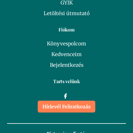
GYIK
Letöltési útmutató
Fiókom
Könyvespolcom
Kedvenceim
Bejelentkezés
Tarts velünk
Hírlevél Feliratkozás