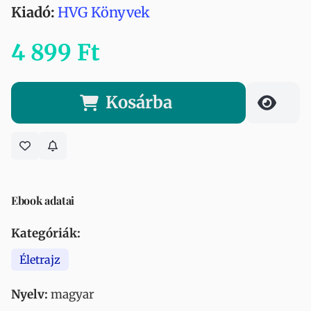
Kiadó:
HVG Könyvek
4 899 Ft
Kosárba
Ebook adatai
Kategóriák:
Életrajz
Nyelv:
magyar