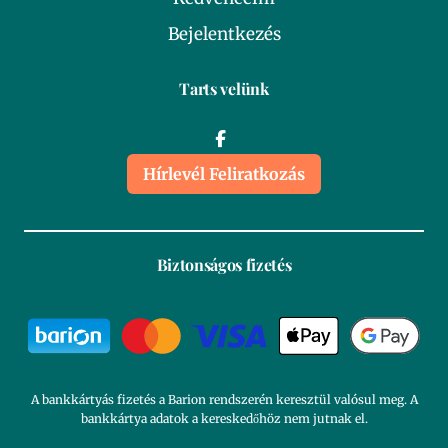
Bejelentkezés
Tarts velünk
Hírlevél Feliratkozás
Biztonságos fizetés
A bankkártyás fizetés a Barion rendszerén keresztül valósul meg. A
bankkártya adatok a kereskedőhöz nem jutnak el.