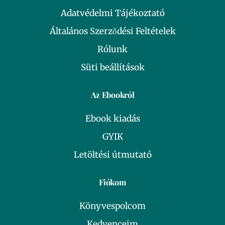
Adatvédelmi Tájékoztató
Általános Szerződési Feltételek
Rólunk
Süti beállítások
Az Ebookról
Ebook kiadás
GYIK
Letöltési útmutató
Fiókom
Könyvespolcom
Kedvenceim