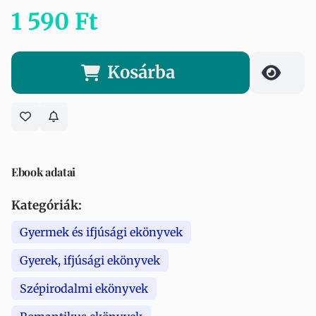
1 590 Ft
Kosárba
Ebook adatai
Kategóriák:
Gyermek és ifjúsági ekönyvek
Gyerek, ifjúsági ekönyvek
Szépirodalmi ekönyvek