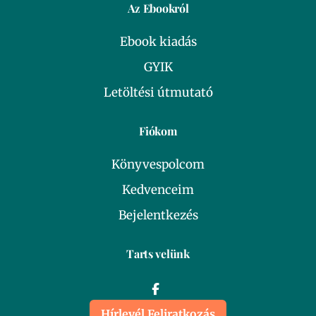
Az Ebookról
Ebook kiadás
GYIK
Letöltési útmutató
Fiókom
Könyvespolcom
Kedvenceim
Bejelentkezés
Tarts velünk
Hírlevél Feliratkozás