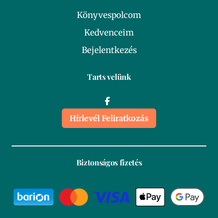
Könyvespolcom
Kedvenceim
Bejelentkezés
Tarts velünk
Hírlevél Feliratkozás
Biztonságos fizetés