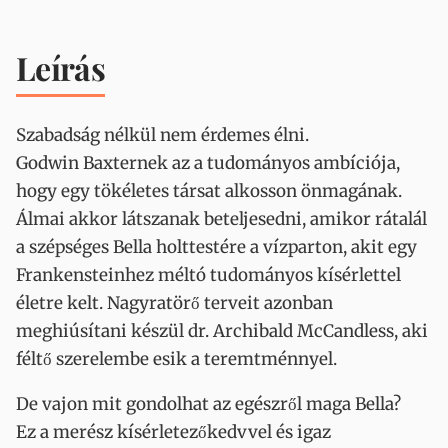
Leírás
Szabadság nélkül nem érdemes élni.
Godwin Baxternek az a tudományos ambíciója,
hogy egy tökéletes társat alkosson önmagának.
Álmai akkor látszanak beteljesedni, amikor rátalál
a szépséges Bella holttestére a vízparton, akit egy
Frankensteinhez méltó tudományos kísérlettel
életre kelt. Nagyratörő terveit azonban
meghiúsítani készül dr. Archibald McCandless, aki
féltő szerelembe esik a teremtménnyel.
De vajon mit gondolhat az egészről maga Bella?
Ez a merész kísérletezőkedvvel és igaz