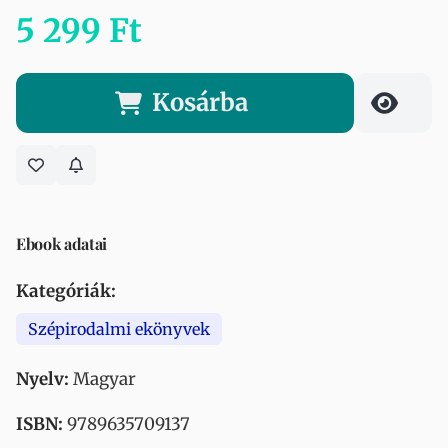
5 299 Ft
Kosárba
Ebook adatai
Kategóriák:
Szépirodalmi ekönyvek
Nyelv:
Magyar
ISBN:
9789635709137