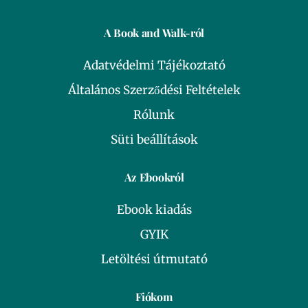
A Book and Walk-ról
Adatvédelmi Tájékoztató
Általános Szerződési Feltételek
Rólunk
Süti beállítások
Az Ebookról
Ebook kiadás
GYIK
Letöltési útmutató
Fiókom