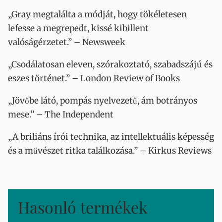
„Gray megtalálta a módját, hogy tökéletesen
lefesse a megrepedt, kissé kibillent
valóságérzetet.” – Newsweek
„Csodálatosan eleven, szórakoztató, szabadszájú és
eszes történet.” – London Review of Books
„Jövőbe látó, pompás nyelvezetű, ám botrányos
mese.” – The Independent
„A briliáns írói technika, az intellektuális képesség
és a művészet ritka találkozása.” – Kirkus Reviews
Hasonló termékek