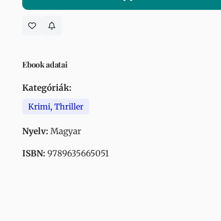
Ebook adatai
Kategóriák:
Krimi, Thriller
Nyelv:
Magyar
ISBN:
9789635665051