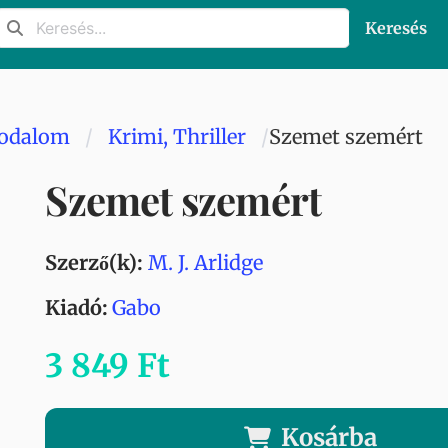
Keresés
rodalom
Krimi, Thriller
Szemet szemért
Szemet szemért
Szerző(k):
M. J. Arlidge
Kiadó:
Gabo
3 849 Ft
Kosárba