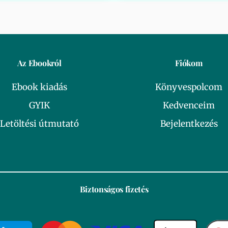
Az Ebookról
Fiókom
Ebook kiadás
Könyvespolcom
GYIK
Kedvenceim
Letöltési útmutató
Bejelentkezés
Biztonságos fizetés