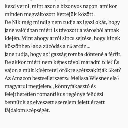
kezd verni, mint azon a bizonyos napon, amikor
minden megváltozott kettejük között.
De Nik még mindig nem tudja az igazi okát, hogy
Jane valójában miért is távozott a városból annak
idején. Mint ahogy arról sincs sejtése, hogy kinek
köszönhető az a zúzódás a nő arcán…
Jane tudja, hogy az igazság romba döntené a férfit.
De akkor miért nem képes távol maradni tőle? És
vajon a múlt kísértetei örökre szétszakítják őket?
Az Amazon bestsellerszerző Melissa Wiesner első
magyarul megjelenő, könnyfakasztó és
felejthetetlen romantikus regénye felidézi
bennünk az elveszett szerelem felett érzett
fájdalom szépségét.