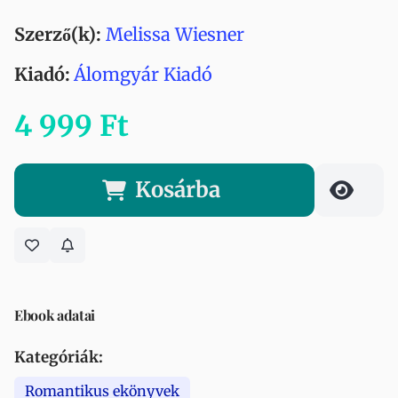
Szerző(k):
Melissa Wiesner
Kiadó:
Álomgyár Kiadó
4 999 Ft
Kosárba
Ebook adatai
Kategóriák:
Romantikus ekönyvek