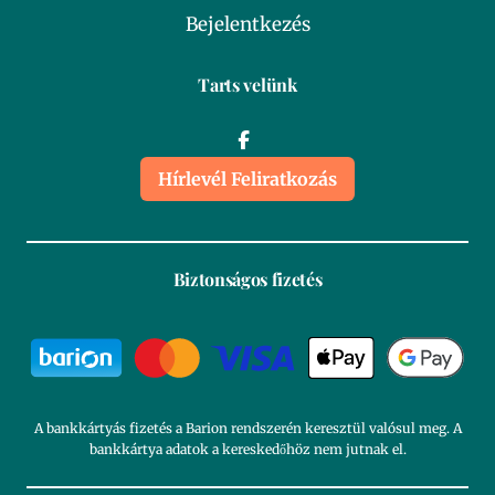
Bejelentkezés
Tarts velünk
Hírlevél Feliratkozás
Biztonságos fizetés
A bankkártyás fizetés a Barion rendszerén keresztül valósul meg. A
bankkártya adatok a kereskedőhöz nem jutnak el.