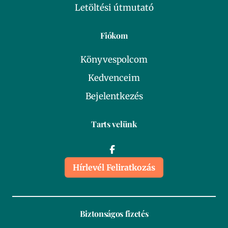
Letöltési útmutató
Fiókom
Könyvespolcom
Kedvenceim
Bejelentkezés
Tarts velünk
Hírlevél Feliratkozás
Biztonságos fizetés