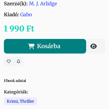
Szerző(k):
M. J. Arlidge
Kiadó:
Gabo
1 990 Ft
Kosárba
Ebook adatai
Kategóriák:
Krimi, Thriller