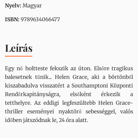
Nyelv:
Magyar
ISBN:
9789634066477
Leírás
Egy nő holtteste fekszik az úton. Elsőre tragikus
balesetnek tűnik... Helen Grace, aki a börtönből
kiszabadulva visszatért a Southamptoni Központi
Rendőrkapitányságra, elsőként érkezik a
tetthelyre. Az eddigi legfeszültebb Helen Grace-
thriller eseményei nyaktörő sebességgel, valós
időben játszódnak le, 24 óra alatt.