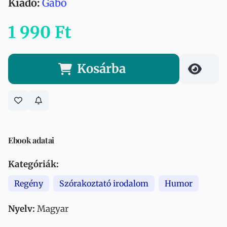
Kiadó:
Gabo
1 990 Ft
Kosárba
Ebook adatai
Kategóriák:
Regény
Szórakoztató irodalom
Humor
Nyelv:
Magyar