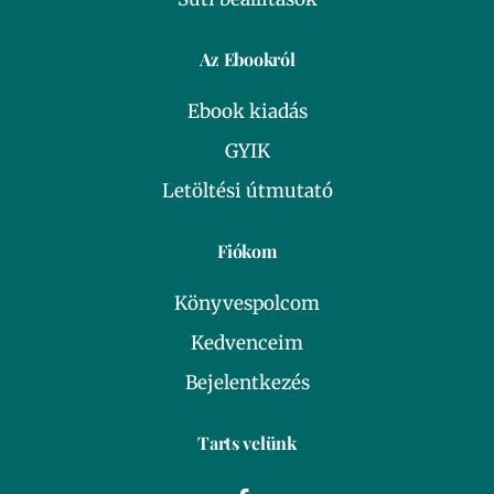
Az Ebookról
Ebook kiadás
GYIK
Letöltési útmutató
Fiókom
Könyvespolcom
Kedvenceim
Bejelentkezés
Tarts velünk