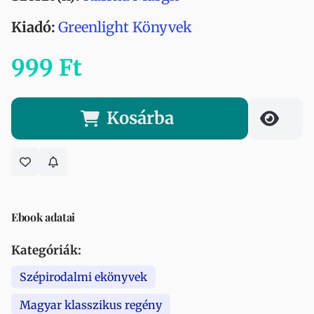
Kiadó:
Greenlight Könyvek
999 Ft
Kosárba
Ebook adatai
Kategóriák:
Szépirodalmi ekönyvek
Magyar klasszikus regény