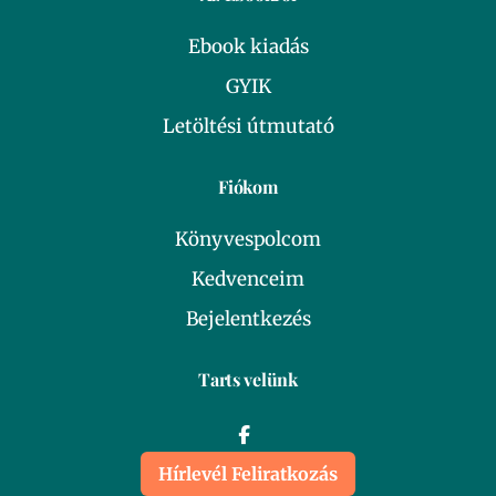
Ebook kiadás
GYIK
Letöltési útmutató
Fiókom
Könyvespolcom
Kedvenceim
Bejelentkezés
Tarts velünk
Hírlevél Feliratkozás