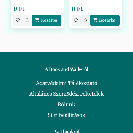
0 Ft
0 Ft
Kosárba
Kosárba
A Book and Walk-ról
Adatvédelmi Tájékoztató
Általános Szerződési Feltételek
Rólunk
Süti beállítások
Az Ebookról