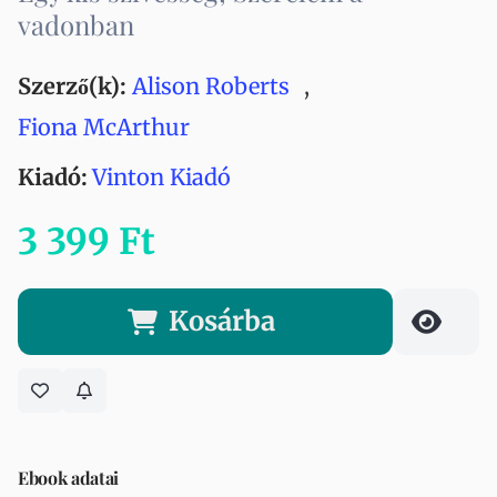
vadonban
Szerző(k):
Alison Roberts
,
Fiona McArthur
Kiadó:
Vinton Kiadó
3 399 Ft
Kosárba
Ebook adatai