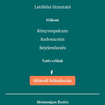
Letöltési útmutató
Fiókom
Könyvespolcom
Kedvenceim
Bejelentkezés
Tarts velünk
Hírlevél Feliratkozás
Biztonságos fizetés