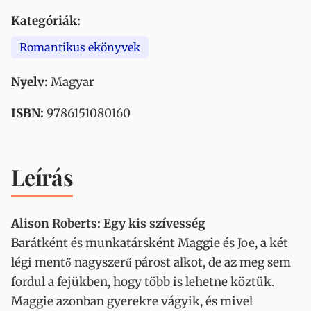
Kategóriák:
Romantikus ekönyvek
Nyelv:
Magyar
ISBN:
9786151080160
Leírás
Alison Roberts: Egy kis szívesség
Barátként és munkatársként Maggie és Joe, a két
légi mentő nagyszerű párost alkot, de az meg sem
fordul a fejükben, hogy több is lehetne köztük.
Maggie azonban gyerekre vágyik, és mivel