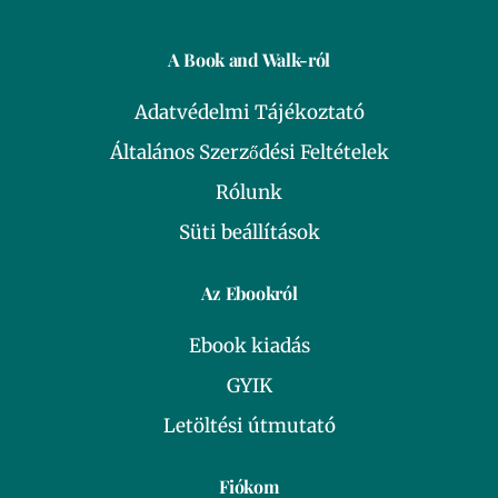
A Book and Walk-ról
Adatvédelmi Tájékoztató
Általános Szerződési Feltételek
Rólunk
Süti beállítások
Az Ebookról
Ebook kiadás
GYIK
Letöltési útmutató
Fiókom