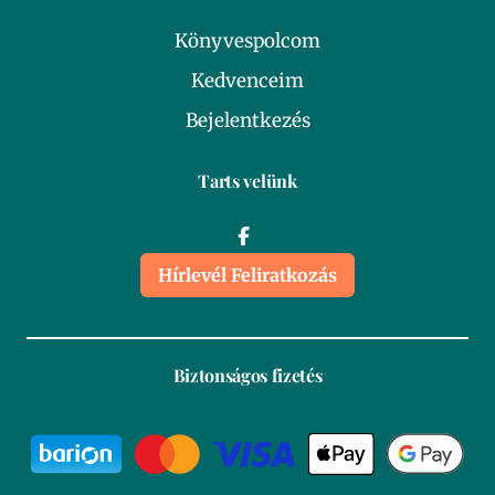
Könyvespolcom
Kedvenceim
Bejelentkezés
Tarts velünk
Hírlevél Feliratkozás
Biztonságos fizetés