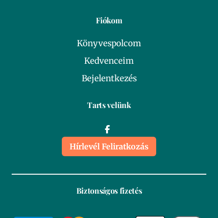
Fiókom
Könyvespolcom
Kedvenceim
Bejelentkezés
Tarts velünk
Hírlevél Feliratkozás
Biztonságos fizetés