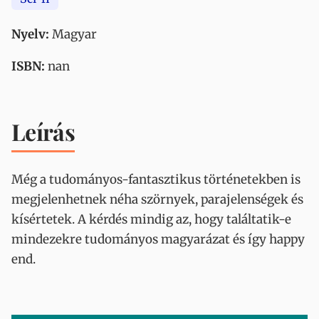
Nyelv:
Magyar
ISBN:
nan
Leírás
Még a tudományos-fantasztikus történetekben is
megjelenhetnek néha szörnyek, parajelenségek és
kísértetek. A kérdés mindig az, hogy találtatik-e
mindezekre tudományos magyarázat és így happy
end.