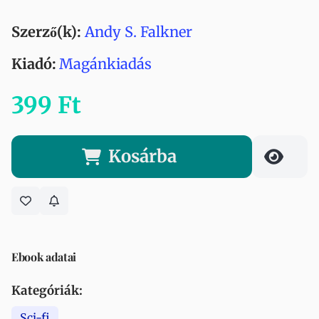
Szerző(k):
Andy S. Falkner
Kiadó:
Magánkiadás
399 Ft
Kosárba
Ebook adatai
Kategóriák:
Sci-fi