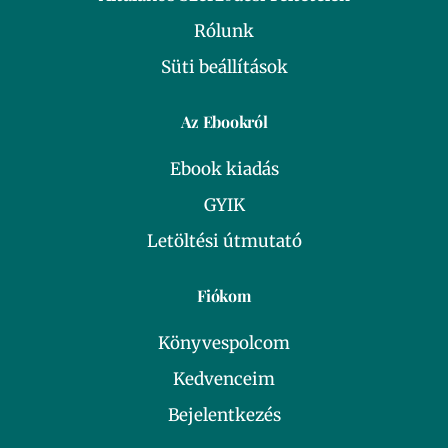
Rólunk
Süti beállítások
Az Ebookról
Ebook kiadás
GYIK
Letöltési útmutató
Fiókom
Könyvespolcom
Kedvenceim
Bejelentkezés