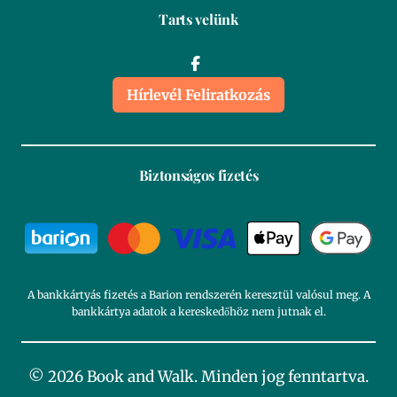
Tarts velünk
Hírlevél Feliratkozás
Biztonságos fizetés
A bankkártyás fizetés a Barion rendszerén keresztül valósul meg. A
bankkártya adatok a kereskedőhöz nem jutnak el.
© 2026 Book and Walk. Minden jog fenntartva.