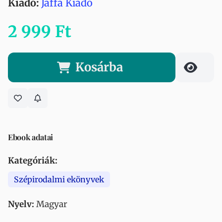
Kiadó:
Jaffa Kiadó
2 999 Ft
Kosárba
Ebook adatai
Kategóriák:
Szépirodalmi ekönyvek
Nyelv:
Magyar