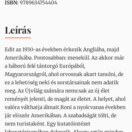
ISBN:
9789634754404
Leírás
Edit az 1930-as években érkezik Angliába, majd
Amerikába. Pontosabban: menekül. Az akkor már
a háború felé tántorgó Európából,
Magyarországról, ahol orvosnak akart tanulni, de
ez a lehetőség neki és sorstársainak nem adatik
meg. Az Újvilág számára nemcsak az új élet
reményét jelenti, de magát az életet. A helyet, ahol
valóra válthatja álmait.Roni a nyolcvanas években
jár először Amerikában. A szabadságát tölti, de
nem turistaként. Egy kutatóintézet