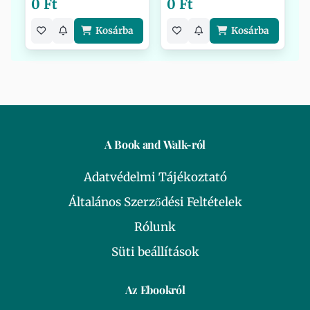
0 Ft
0 Ft
Kosárba
Kosárba
A Book and Walk-ról
Adatvédelmi Tájékoztató
Általános Szerződési Feltételek
Rólunk
Süti beállítások
Az Ebookról