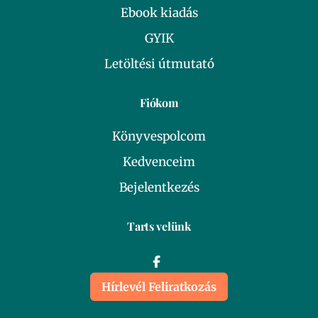
Ebook kiadás
GYIK
Letöltési útmutató
Fiókom
Könyvespolcom
Kedvenceim
Bejelentkezés
Tarts velünk
Hírlevél Feliratkozás