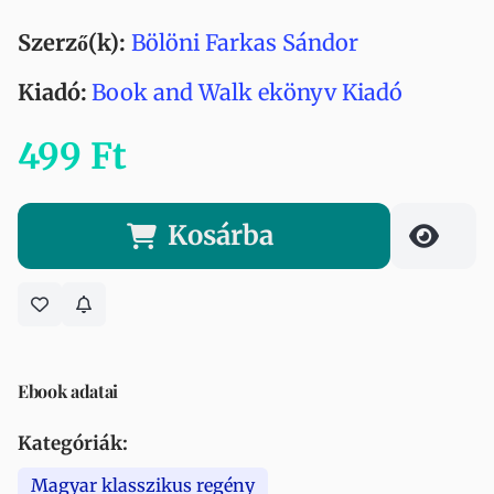
Szerző(k):
Bölöni Farkas Sándor
Kiadó:
Book and Walk ekönyv Kiadó
499 Ft
Kosárba
Ebook adatai
Kategóriák:
Magyar klasszikus regény