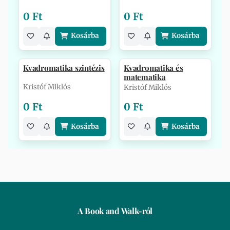
0 Ft
0 Ft
Kosárba
Kosárba
Kvadromatika szintézis
Kvadromatika és
matematika
Kristóf Miklós
Kristóf Miklós
0 Ft
0 Ft
Kosárba
Kosárba
A Book and Walk-ról