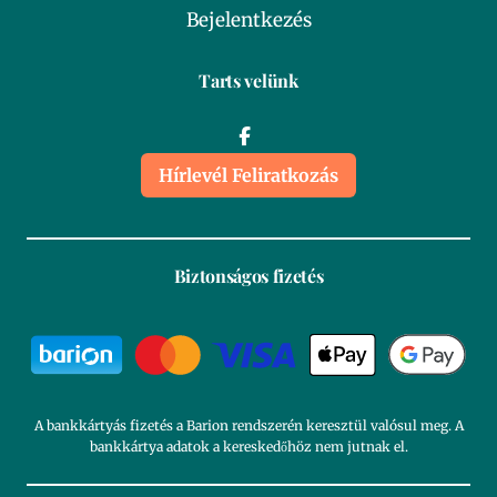
Bejelentkezés
Tarts velünk
Hírlevél Feliratkozás
Biztonságos fizetés
A bankkártyás fizetés a Barion rendszerén keresztül valósul meg. A
bankkártya adatok a kereskedőhöz nem jutnak el.