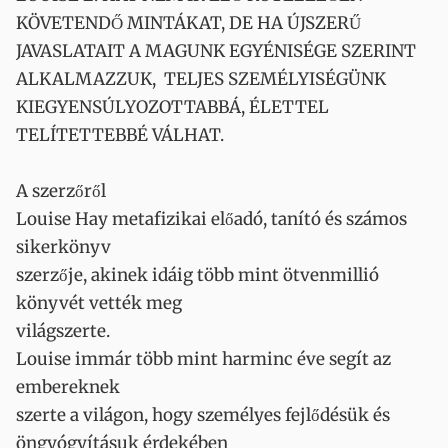
KÖVETENDŐ MINTÁKAT, DE HA ÚJSZERŰ
JAVASLATAIT A MAGUNK EGYÉNISÉGE SZERINT
ALKALMAZZUK, TELJES SZEMÉLYISÉGÜNK
KIEGYENSÚLYOZOTTABBÁ, ÉLETTEL
TELÍTETTEBBÉ VÁLHAT.
A szerzőről
Louise Hay metafizikai előadó, tanító és számos
sikerkönyv
szerzője, akinek idáig több mint ötvenmillió
könyvét vették meg
világszerte.
Louise immár több mint harminc éve segít az
embereknek
szerte a világon, hogy személyes fejlődésük és
öngyógyításuk érdekében