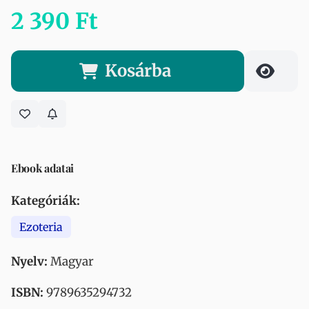
2 390 Ft
Kosárba
Ebook adatai
Kategóriák:
Ezoteria
Nyelv:
Magyar
ISBN:
9789635294732