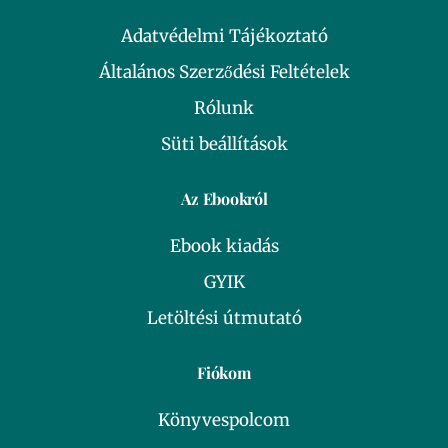
Adatvédelmi Tájékoztató
Általános Szerződési Feltételek
Rólunk
Süti beállítások
Az Ebookról
Ebook kiadás
GYIK
Letöltési útmutató
Fiókom
Könyvespolcom