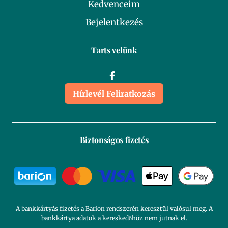
Kedvenceim
Bejelentkezés
Tarts velünk
Hírlevél Feliratkozás
Biztonságos fizetés
A bankkártyás fizetés a Barion rendszerén keresztül valósul meg. A
bankkártya adatok a kereskedőhöz nem jutnak el.