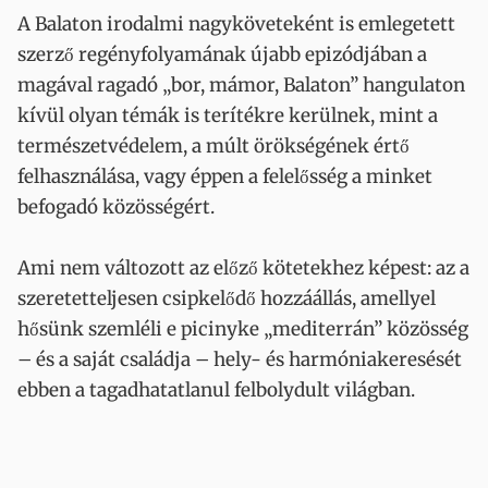
A Balaton irodalmi nagyköveteként is emlegetett
szerző regényfolyamának újabb epizódjában a
magával ragadó „bor, mámor, Balaton” hangulaton
kívül olyan témák is terítékre kerülnek, mint a
természetvédelem, a múlt örökségének értő
felhasználása, vagy éppen a felelősség a minket
befogadó közösségért.
Ami nem változott az előző kötetekhez képest: az a
szeretetteljesen csipkelődő hozzáállás, amellyel
hősünk szemléli e picinyke „mediterrán” közösség
– és a saját családja – hely- és harmóniakeresését
ebben a tagadhatatlanul felbolydult világban.