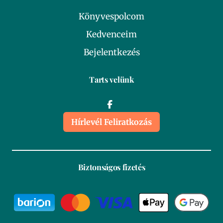
Könyvespolcom
Kedvenceim
Bejelentkezés
Tarts velünk
Hírlevél Feliratkozás
Biztonságos fizetés