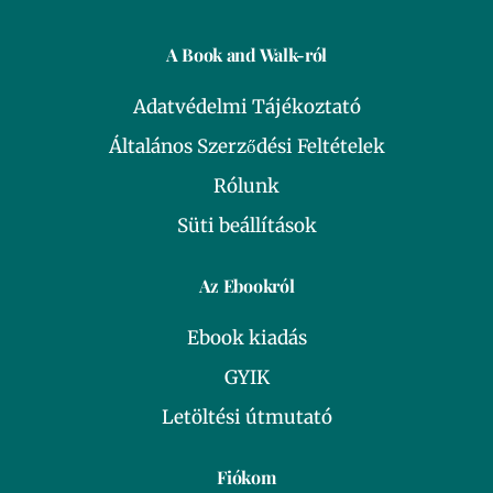
A Book and Walk-ról
Adatvédelmi Tájékoztató
Általános Szerződési Feltételek
Rólunk
Süti beállítások
Az Ebookról
Ebook kiadás
GYIK
Letöltési útmutató
Fiókom