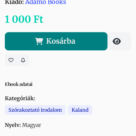
Kiadó:
Adamo Books
1 000 Ft
Kosárba
Ebook adatai
Kategóriák:
Szórakoztató irodalom
Kaland
Nyelv:
Magyar