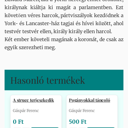
királynak kiáltja ki magát a parlamentben. Ezt
követően véres harcok, pártviszályok kezdődnek a
York- és Lancaster-ház tagjai és hívei között, ahol
testvér testvér ellen, király király ellen harcol.
Két ember követeli magának a koronát, de csak az
egyik szerezheti meg.
Hasonló termékek
A strucc terjeszkedik
Pogányokkal táncoló
Gáspár Ferenc
Gáspár Ferenc
0 Ft
500 Ft