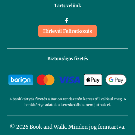
Tarts velünk
Hírlevél Feliratkozás
Biztonságos fizetés
A bankkártyás fizetés a Barion rendszerén keresztül valósul meg. A
bankkártya adatok a kereskedőhöz nem jutnak el.
© 2026 Book and Walk. Minden jog fenntartva.