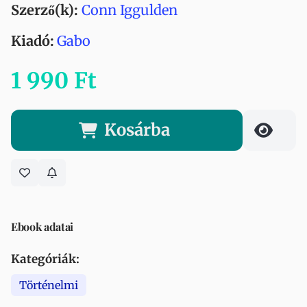
Szerző(k):
Conn Iggulden
Kiadó:
Gabo
1 990 Ft
Kosárba
Ebook adatai
Kategóriák:
Történelmi