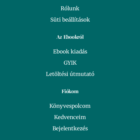
Rólunk
Süti beállítások
Az Ebookról
Ebook kiadás
GYIK
Letöltési útmutató
Fiókom
Könyvespolcom
Kedvenceim
Bejelentkezés