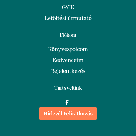
GYIK
Letöltési útmutató
Fiókom
Könyvespolcom
Kedvenceim
Bejelentkezés
Tarts velünk
Hírlevél Feliratkozás