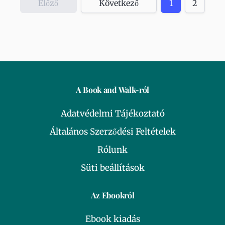
Előző
Következő
1
2
A Book and Walk-ról
Adatvédelmi Tájékoztató
Általános Szerződési Feltételek
Rólunk
Süti beállítások
Az Ebookról
Ebook kiadás