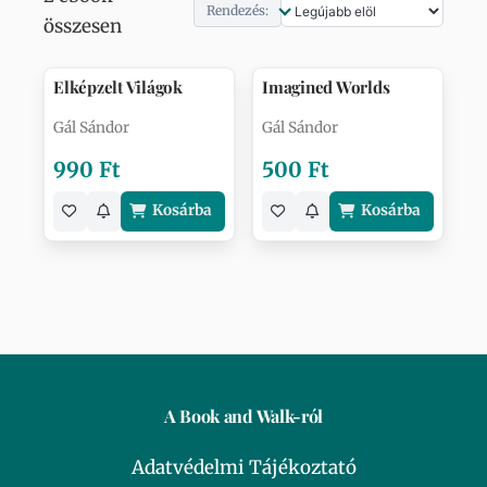
Rendezés:
összesen
Elképzelt Világok
Imagined Worlds
Gál Sándor
Gál Sándor
990 Ft
500 Ft
Kosárba
Kosárba
A Book and Walk-ról
Adatvédelmi Tájékoztató