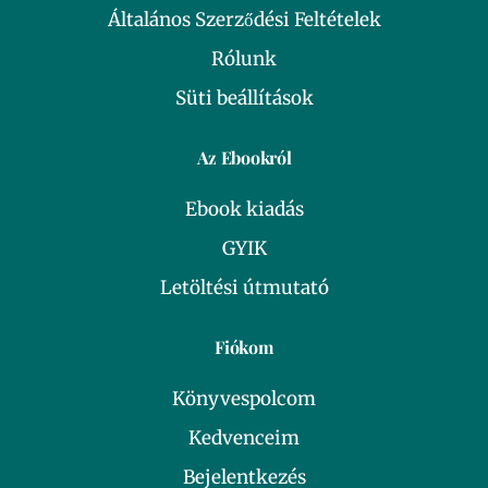
Általános Szerződési Feltételek
Rólunk
Süti beállítások
Az Ebookról
Ebook kiadás
GYIK
Letöltési útmutató
Fiókom
Könyvespolcom
Kedvenceim
Bejelentkezés