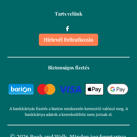
Tarts velünk
Hírlevél Feliratkozás
Biztonságos fizetés
A bankkártyás fizetés a Barion rendszerén keresztül valósul meg. A
bankkártya adatok a kereskedőhöz nem jutnak el.