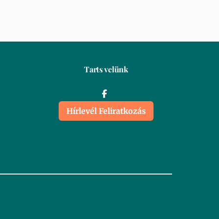
Tarts velünk
Hírlevél Feliratkozás