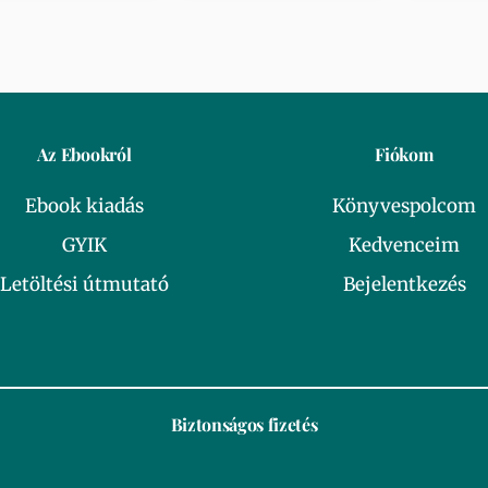
Az Ebookról
Fiókom
Ebook kiadás
Könyvespolcom
GYIK
Kedvenceim
Letöltési útmutató
Bejelentkezés
Biztonságos fizetés