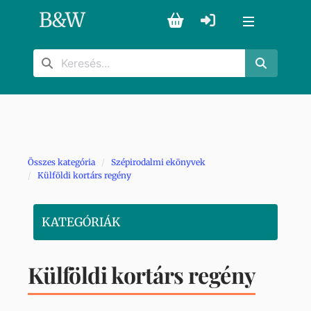
B
&
W
Összes kategória
Szépirodalmi ekönyvek
Külföldi kortárs regény
KATEGÓRIÁK
Külföldi kortárs regény