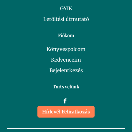
GYIK
Letöltési útmutató
Fiókom
Könyvespolcom
Kedvenceim
Bejelentkezés
Tarts velünk
Hírlevél Feliratkozás