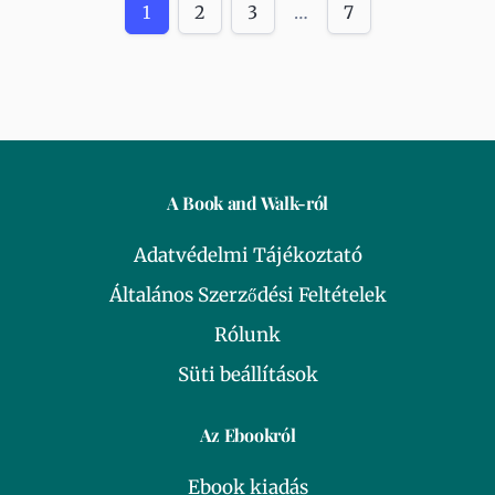
1
2
3
…
7
A Book and Walk-ról
Adatvédelmi Tájékoztató
Általános Szerződési Feltételek
Rólunk
Süti beállítások
Az Ebookról
Ebook kiadás