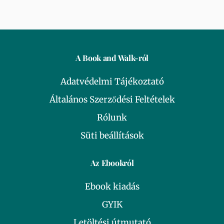
A Book and Walk-ról
Adatvédelmi Tájékoztató
Általános Szerződési Feltételek
Rólunk
Süti beállítások
Az Ebookról
Ebook kiadás
GYIK
Letöltési útmutató