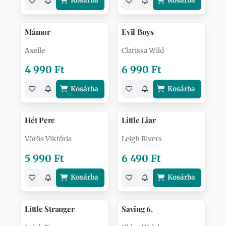
Kosárba
Kosárba
Mámor
Evil Boys
Axelle
Clarissa Wild
4 990 Ft
6 990 Ft
Kosárba
Kosárba
Hét Perc
Little Liar
Vörös Viktória
Leigh Rivers
5 990 Ft
6 490 Ft
Kosárba
Kosárba
Little Stranger
Saving 6.