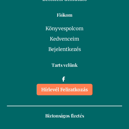
Fiókom
Könyvespolcom
Kedvenceim
Bejelentkezés
Tarts velünk
Hírlevél Feliratkozás
Biztonságos fizetés