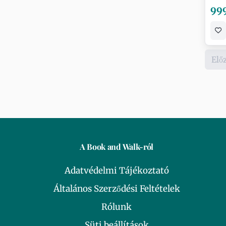
999
Elő
A Book and Walk-ról
Adatvédelmi Tájékoztató
Általános Szerződési Feltételek
Rólunk
Süti beállítások