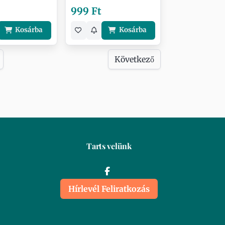
999 Ft
Kosárba
Kosárba
Következő
Tarts velünk
Hírlevél Feliratkozás