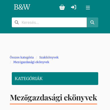
B
&
W
Összes kategória
Szakkönyvek
Mezőgazdasági ekönyvek
KATEGÓRIÁK
Mezőgazdasági ekönyvek