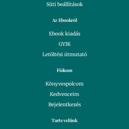
Süti beállítások
Az Ebookról
Ebook kiadás
GYIK
Letöltési útmutató
Fiókom
Könyvespolcom
Kedvenceim
Bejelentkezés
Tarts velünk