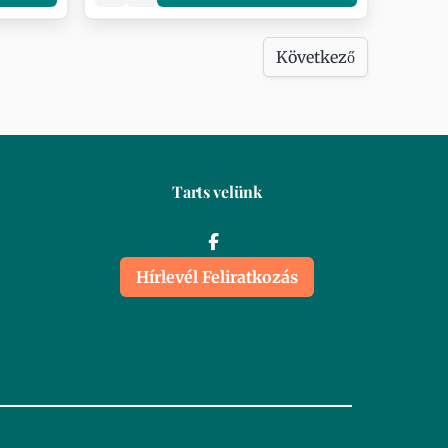
Következő
Tarts velünk
Hírlevél Feliratkozás