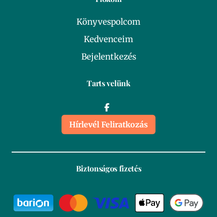
Könyvespolcom
Kedvenceim
Bejelentkezés
Tarts velünk
Hírlevél Feliratkozás
Biztonságos fizetés