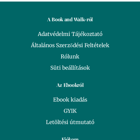
A Book and Walk-ról
Adatvédelmi Tájékoztató
Általános Szerződési Feltételek
Rólunk
Süti beállítások
Az Ebookról
Ebook kiadás
GYIK
Letöltési útmutató
Fiókom