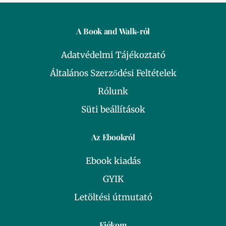
A Book and Walk-ról
Adatvédelmi Tájékoztató
Általános Szerződési Feltételek
Rólunk
Süti beállítások
Az Ebookról
Ebook kiadás
GYIK
Letöltési útmutató
Fiókom