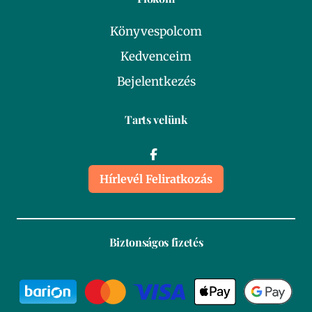
Könyvespolcom
Kedvenceim
Bejelentkezés
Tarts velünk
Hírlevél Feliratkozás
Biztonságos fizetés