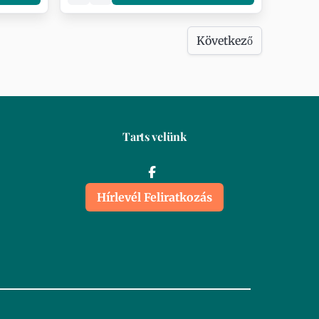
Következő
Tarts velünk
Hírlevél Feliratkozás