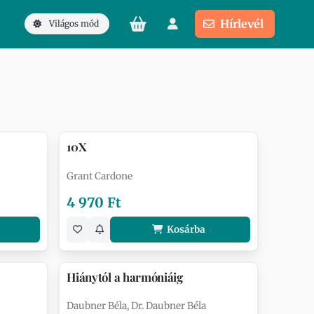
Hírlevél
Világos mód
10X
Grant Cardone
4 970 Ft
Kosárba
Hiánytól a harmóniáig
Daubner Béla, Dr. Daubner Béla