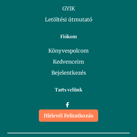
GYIK
Letöltési útmutató
Fiókom
Könyvespolcom
Kedvenceim
Bejelentkezés
Tarts velünk
Hírlevél Feliratkozás