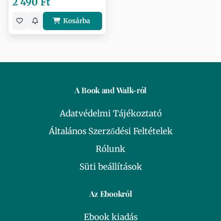
2 490 Ft
Kosárba
A Book and Walk-ról
Adatvédelmi Tájékoztató
Általános Szerződési Feltételek
Rólunk
Süti beállítások
Az Ebookról
Ebook kiadás