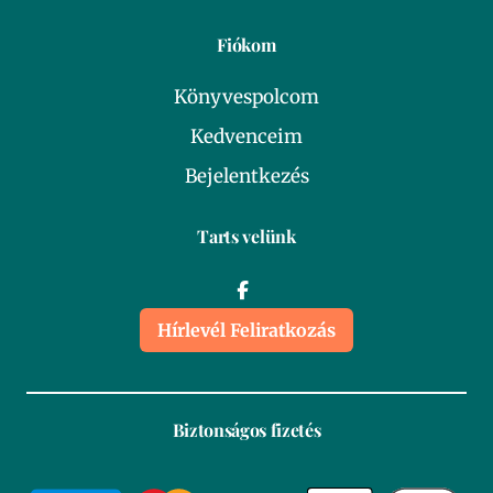
Fiókom
Könyvespolcom
Kedvenceim
Bejelentkezés
Tarts velünk
Hírlevél Feliratkozás
Biztonságos fizetés