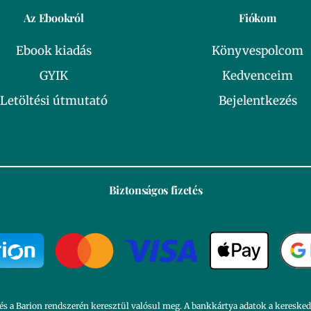
Az Ebookról
Fiókom
Ebook kiadás
Könyvespolcom
GYIK
Kedvenceim
Letöltési útmutató
Bejelentkezés
Biztonságos fizetés
és a Barion rendszerén keresztül valósul meg. A bankkártya adatok a kereske