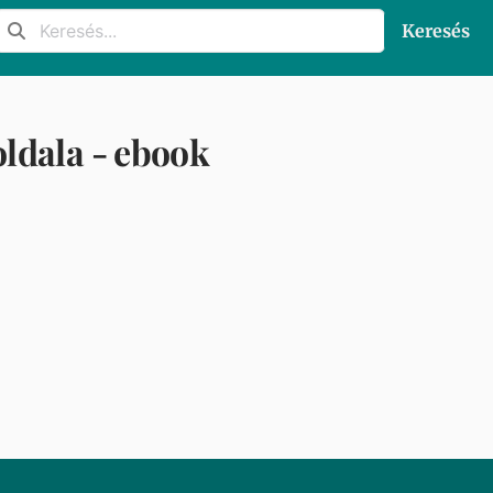
Keresés
oldala - ebook