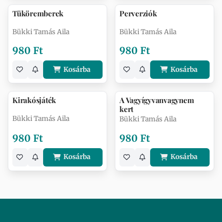
Tüköremberek
Perverziók
Bükki Tamás Aila
Bükki Tamás Aila
980 Ft
980 Ft
Kosárba
Kosárba
Kirakósjáték
A Vagyígyvanvagynem
kert
Bükki Tamás Aila
Bükki Tamás Aila
980 Ft
980 Ft
Kosárba
Kosárba