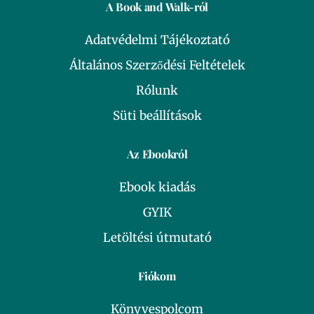
A Book and Walk-ról
Adatvédelmi Tájékoztató
Általános Szerződési Feltételek
Rólunk
Süti beállítások
Az Ebookról
Ebook kiadás
GYIK
Letöltési útmutató
Fiókom
Könyvespolcom