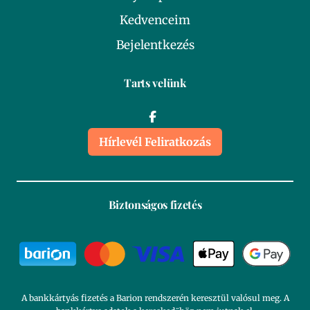
Kedvenceim
Bejelentkezés
Tarts velünk
Hírlevél Feliratkozás
Biztonságos fizetés
A bankkártyás fizetés a Barion rendszerén keresztül valósul meg. A