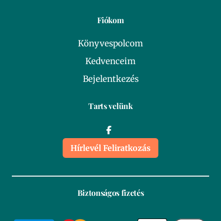
Fiókom
Könyvespolcom
Kedvenceim
Bejelentkezés
Tarts velünk
Hírlevél Feliratkozás
Biztonságos fizetés