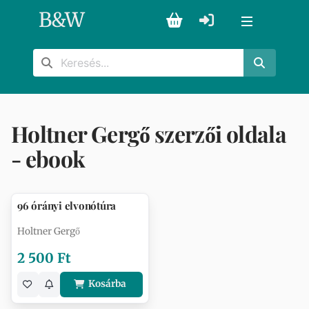
B
&
W
Holtner Gergő szerzői oldala
- ebook
96 órányi elvonótúra
Holtner Gergő
2 500 Ft
Kosárba