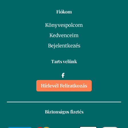
Fiókom
Könyvespolcom
Kedvenceim
Bejelentkezés
Tarts velünk
Hírlevél Feliratkozás
Biztonságos fizetés