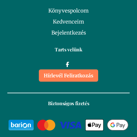
Könyvespolcom
Kedvenceim
Bejelentkezés
Tarts velünk
Hírlevél Feliratkozás
Biztonságos fizetés