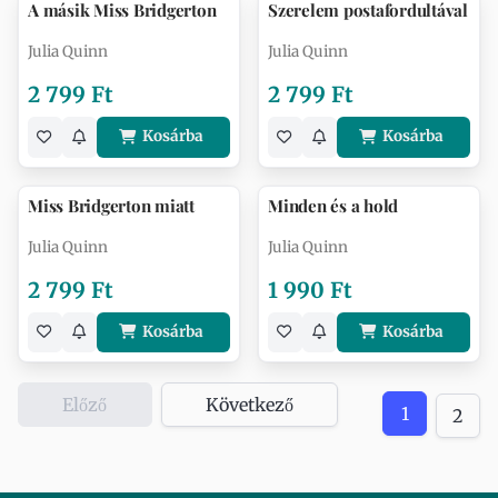
A másik Miss Bridgerton
Szerelem postafordultával
Julia Quinn
Julia Quinn
2 799 Ft
2 799 Ft
Kosárba
Kosárba
Miss Bridgerton miatt
Minden és a hold
Julia Quinn
Julia Quinn
2 799 Ft
1 990 Ft
Kosárba
Kosárba
Előző
Következő
1
2