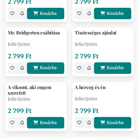
2 799 Ft
2 799 Ft
Kosárba
Kosárba
Mr. Bridgerton csábítása
Tisztességes ajánlat
Julia Quinn
Julia Quinn
2 799 Ft
2 799 Ft
Kosárba
Kosárba
A vikomt, aki engem
A herceg és én
szeretett
Julia Quinn
Julia Quinn
2 799 Ft
2 799 Ft
Kosárba
Kosárba