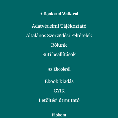
A Book and Walk-ról
Adatvédelmi Tájékoztató
Általános Szerződési Feltételek
Rólunk
Süti beállítások
Az Ebookról
Ebook kiadás
GYIK
Letöltési útmutató
Fiókom