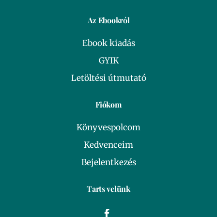
Az Ebookról
Ebook kiadás
GYIK
Letöltési útmutató
Fiókom
Könyvespolcom
Kedvenceim
Bejelentkezés
Tarts velünk