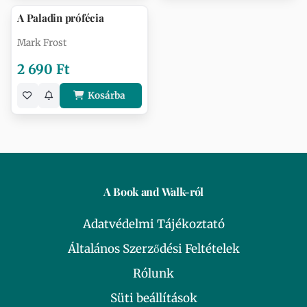
A Paladin prófécia
Mark Frost
2 690 Ft
Kosárba
A Book and Walk-ról
Adatvédelmi Tájékoztató
Általános Szerződési Feltételek
Rólunk
Süti beállítások