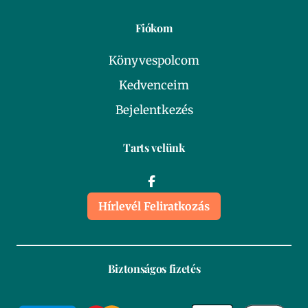
Fiókom
Könyvespolcom
Kedvenceim
Bejelentkezés
Tarts velünk
Hírlevél Feliratkozás
Biztonságos fizetés