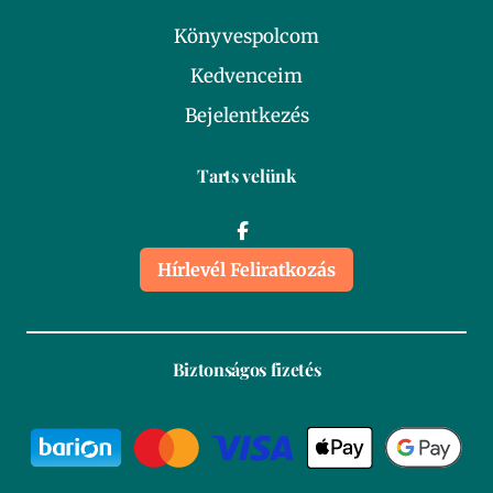
Könyvespolcom
Kedvenceim
Bejelentkezés
Tarts velünk
Hírlevél Feliratkozás
Biztonságos fizetés