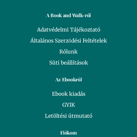
A Book and Walk-ról
Adatvédelmi Tájékoztató
Általános Szerződési Feltételek
Rólunk
Süti beállítások
Az Ebookról
Ebook kiadás
GYIK
Letöltési útmutató
Fiókom