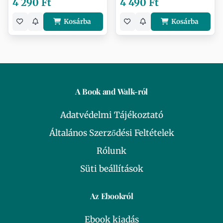
4 290 Ft
4 490 Ft
Kosárba
Kosárba
A Book and Walk-ról
Adatvédelmi Tájékoztató
Általános Szerződési Feltételek
Rólunk
Süti beállítások
Az Ebookról
Ebook kiadás