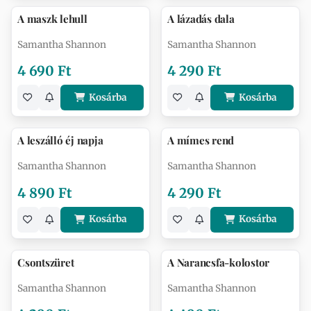
A maszk lehull
A lázadás dala
Samantha Shannon
Samantha Shannon
4 690 Ft
4 290 Ft
Kosárba
Kosárba
A leszálló éj napja
A mímes rend
Samantha Shannon
Samantha Shannon
4 890 Ft
4 290 Ft
Kosárba
Kosárba
Csontszüret
A Narancsfa-kolostor
Samantha Shannon
Samantha Shannon