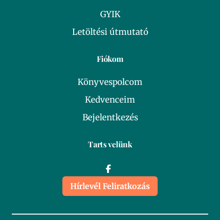
GYIK
Letöltési útmutató
Fiókom
Könyvespolcom
Kedvenceim
Bejelentkezés
Tarts velünk
Hírlevél Feliratkozás