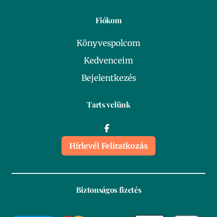
Fiókom
Könyvespolcom
Kedvenceim
Bejelentkezés
Tarts velünk
Hírlevél Feliratkozás
Biztonságos fizetés