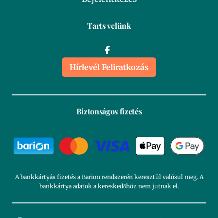
Tarts velünk
Hírlevél Feliratkozás
Biztonságos fizetés
A bankkártyás fizetés a Barion rendszerén keresztül valósul meg. A
bankkártya adatok a kereskedőhöz nem jutnak el.