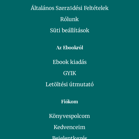
Általános Szerződési Feltételek
Rólunk
Süti beállítások
Az Ebookról
Ebook kiadás
GYIK
Letöltési útmutató
Fiókom
Könyvespolcom
Kedvenceim
Bejelentkezés