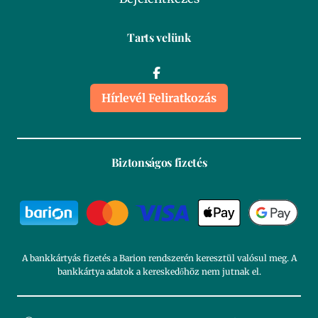
Tarts velünk
Hírlevél Feliratkozás
Biztonságos fizetés
A bankkártyás fizetés a Barion rendszerén keresztül valósul meg. A
bankkártya adatok a kereskedőhöz nem jutnak el.