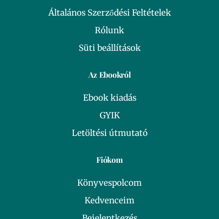
Általános Szerződési Feltételek
Rólunk
Süti beállítások
Az Ebookról
Ebook kiadás
GYIK
Letöltési útmutató
Fiókom
Könyvespolcom
Kedvenceim
Bejelentkezés