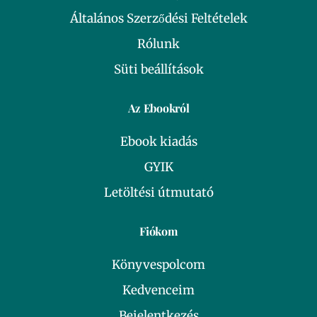
Általános Szerződési Feltételek
Rólunk
Süti beállítások
Az Ebookról
Ebook kiadás
GYIK
Letöltési útmutató
Fiókom
Könyvespolcom
Kedvenceim
Bejelentkezés