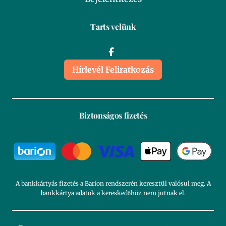
Tarts velünk
Hírlevél Feliratkozás
Biztonságos fizetés
A bankkártyás fizetés a Barion rendszerén keresztül valósul meg. A
bankkártya adatok a kereskedőhöz nem jutnak el.