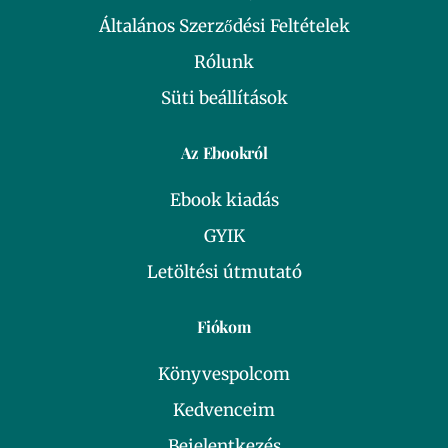
Általános Szerződési Feltételek
Rólunk
Süti beállítások
Az Ebookról
Ebook kiadás
GYIK
Letöltési útmutató
Fiókom
Könyvespolcom
Kedvenceim
Bejelentkezés