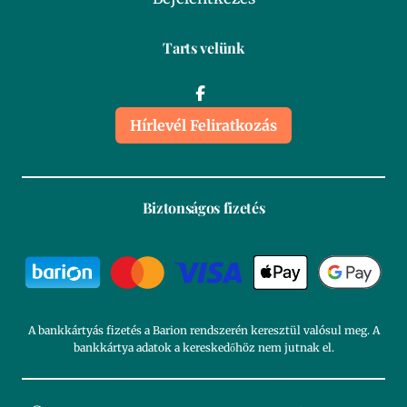
Tarts velünk
Hírlevél Feliratkozás
Biztonságos fizetés
A bankkártyás fizetés a Barion rendszerén keresztül valósul meg. A
bankkártya adatok a kereskedőhöz nem jutnak el.