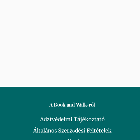
A Book and Walk-ról
Adatvédelmi Tájékoztató
Általános Szerződési Feltételek