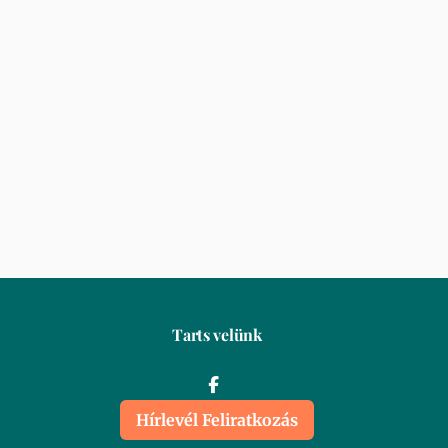
Tarts velünk
Hírlevél Feliratkozás