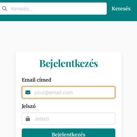
Keresés
Bejelentkezés
Email címed
Jelszó
Bejelentkezés