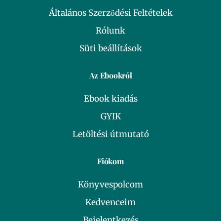
Általános Szerződési Feltételek
Rólunk
Süti beállítások
Az Ebookról
Ebook kiadás
GYIK
Letöltési útmutató
Fiókom
Könyvespolcom
Kedvenceim
Bejelentkezés