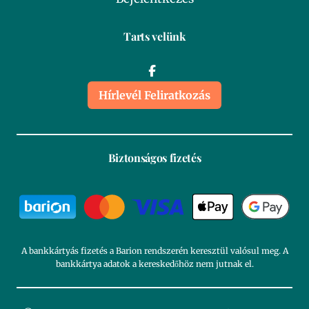
Tarts velünk
Hírlevél Feliratkozás
Biztonságos fizetés
A bankkártyás fizetés a Barion rendszerén keresztül valósul meg. A
bankkártya adatok a kereskedőhöz nem jutnak el.