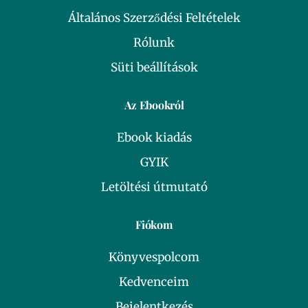
Általános Szerződési Feltételek
Rólunk
Süti beállítások
Az Ebookról
Ebook kiadás
GYIK
Letöltési útmutató
Fiókom
Könyvespolcom
Kedvenceim
Bejelentkezés