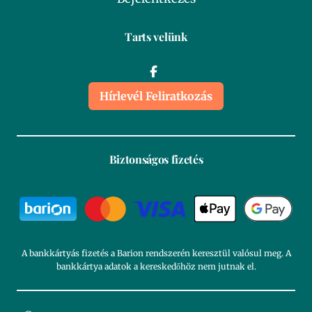
Tarts velünk
Hírlevél Feliratkozás
Biztonságos fizetés
A bankkártyás fizetés a Barion rendszerén keresztül valósul meg. A
bankkártya adatok a kereskedőhöz nem jutnak el.