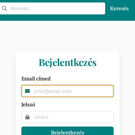
Keresés
Bejelentkezés
Email címed
Jelszó
Bejelentkezés