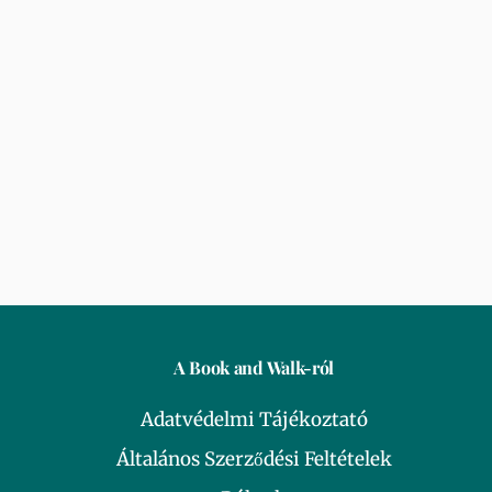
A Book and Walk-ról
Adatvédelmi Tájékoztató
Általános Szerződési Feltételek