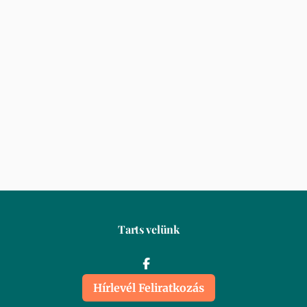
Tarts velünk
Hírlevél Feliratkozás