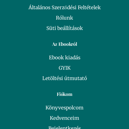
Általános Szerződési Feltételek
Rólunk
Süti beállítások
Az Ebookról
Ebook kiadás
GYIK
Letöltési útmutató
Fiókom
Könyvespolcom
Kedvenceim
Bejelentkezés