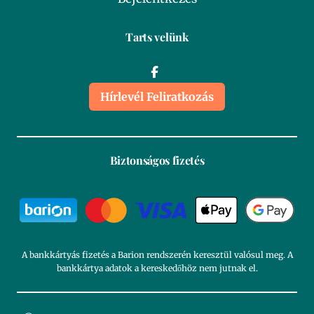
Tarts velünk
Hírlevél Feliratkozás
Biztonságos fizetés
A bankkártyás fizetés a Barion rendszerén keresztül valósul meg. A
bankkártya adatok a kereskedőhöz nem jutnak el.